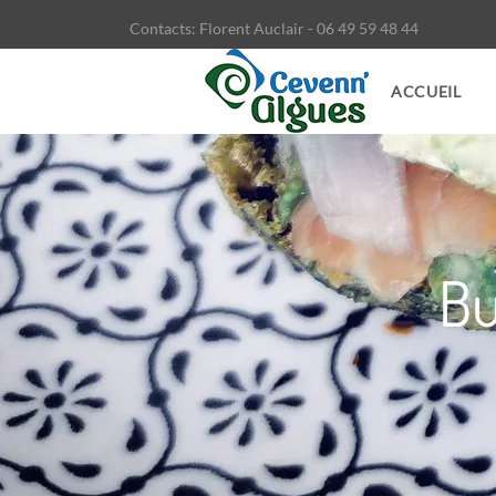
Contacts: Florent Auclair - 06 49 59 48 44
ACCUEIL
Bu