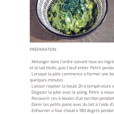
PRÉPARATION
. Mélanger dans l’ordre suivant tous les ingréd
et le lait tiédis, puis l’œuf entier. Pétrir pe
. Lorsque la pâte commence à former une boul
quelques minutes
. Laisser reposer la boule 2h à température
. Dégazer la pâte avec le poing. Pétrir à nou
. Recouvrir ces 4 boules d’un torchon penda
. Dorer les petits pains avec du lait à l’aide 
. Enfourner à four chaud à 180 degrés penda