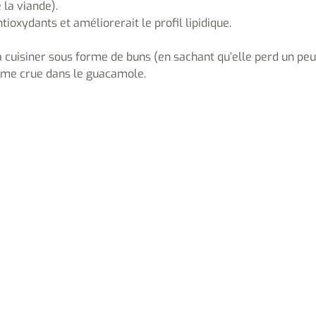
 la viande).
tioxydants et améliorerait le profil lipidique.
a cuisiner sous forme de buns (en sachant qu’elle perd un peu
forme crue dans le guacamole.