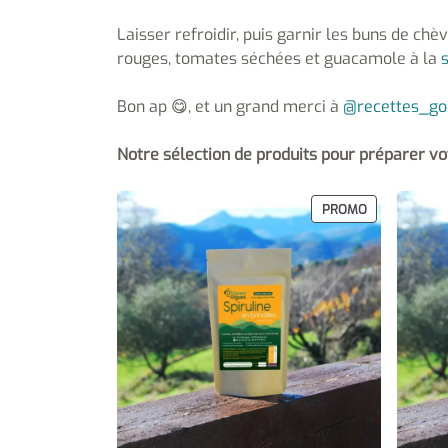
Laisser refroidir, puis garnir les buns de chè
rouges, tomates séchées et guacamole à la
Bon ap 😋, et un grand merci à
@recettes_go
Notre sélection de produits pour préparer vo
PRODUIT
PROMO
EN
PROMOTION