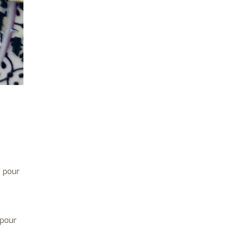
e pour
 pour