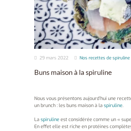
29 mars 2022
Nos recettes de spiruline
Buns maison à la spiruline
Nous vous présentons aujourd’hui une recett
un brunch : les buns maison à la
spiruline
.
La
spiruline
est considérée comme un « super
En effet elle est riche en protéines complète