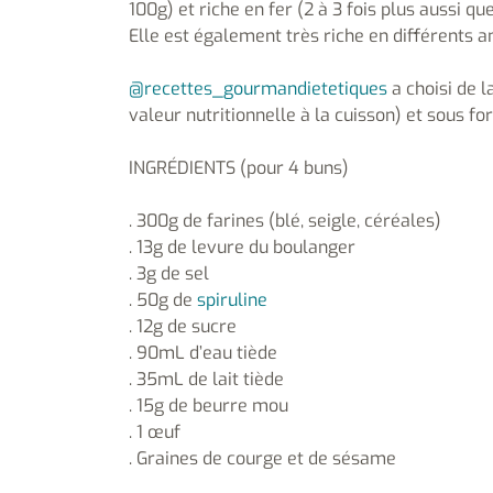
100g) et riche en fer (2 à 3 fois plus aussi que
Elle est également très riche en différents an
@recettes_gourmandietetiques
a choisi de l
valeur nutritionnelle à la cuisson) et sous 
INGRÉDIENTS (pour 4 buns)
. 300g de farines (blé, seigle, céréales)
. 13g de levure du boulanger
. 3g de sel
. 50g de
spiruline
. 12g de sucre
. 90mL d’eau tiède
. 35mL de lait tiède
. 15g de beurre mou
. 1 œuf
. Graines de courge et de sésame