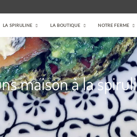
LA SPIRULINE
LA BOUTIQUE
NOTRE FERME
ns maison à la spirul