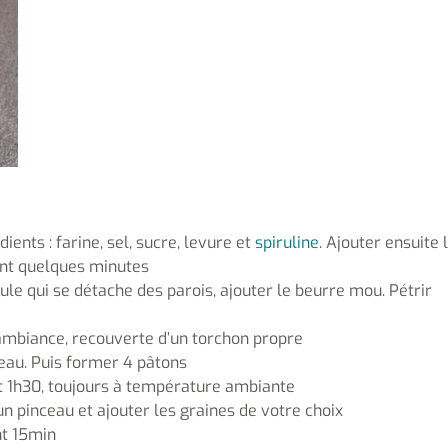
ients : farine, sel, sucre, levure et
spiruline
. Ajouter ensuite 
ndant quelques minutes
e qui se détache des parois, ajouter le beurre mou. Pétrir
 ambiance, recouverte d’un torchon propre
veau. Puis former 4 pâtons
nt 1h30, toujours à température ambiante
d’un pinceau et ajouter les graines de votre choix
nt 15min