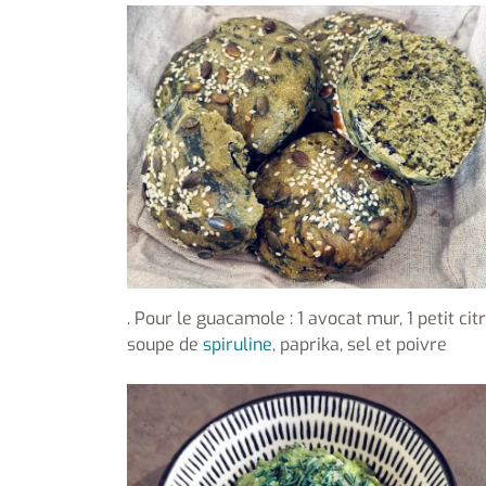
. Pour le guacamole : 1 avocat mur, 1 petit cit
soupe de
spiruline
, paprika, sel et poivre