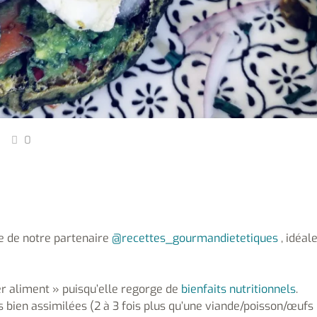
0
e de notre partenaire
@recettes_gourmandietetiques
, idéal
 aliment » puisqu’elle regorge de
bienfaits nutritionnels
.
s bien assimilées (2 à 3 fois plus qu’une viande/poisson/œufs