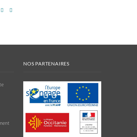
NOS PARTENAIRES
te
ment