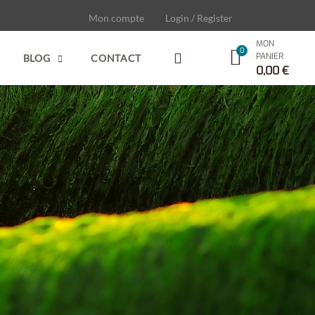
Mon compte
Login / Register
MON
PANIER
BLOG
CONTACT
0,00
€