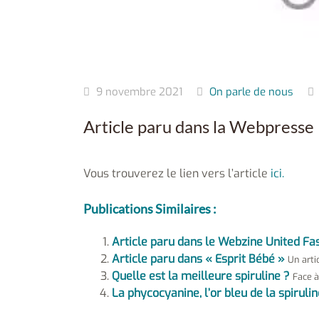
9 novembre 2021
On parle de nous
Article paru dans la Webpresse 
Vous trouverez le lien vers l’article
ici.
Publications Similaires :
Article paru dans le Webzine United Fa
Article paru dans « Esprit Bébé »
Un artic
Quelle est la meilleure spiruline ?
Face à
La phycocyanine, l’or bleu de la spirulin