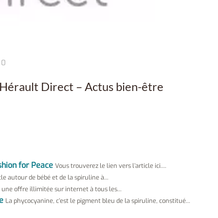
0
Hérault Direct – Actus bien-être
shion for Peace
Vous trouverez le lien vers l’article ici....
le autour de bébé et de la spiruline à...
 une offre illimitée sur internet à tous les...
e
La phycocyanine, c’est le pigment bleu de la spiruline, constitué...